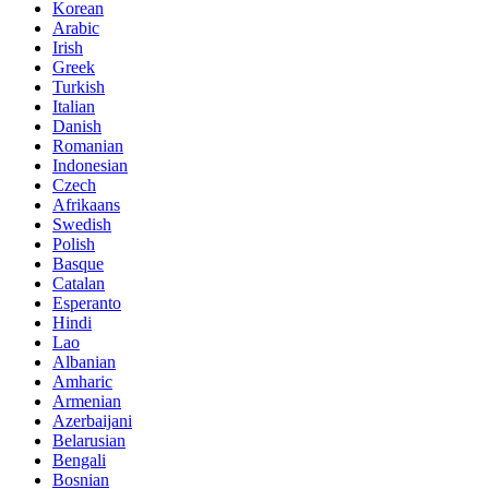
Korean
Arabic
Irish
Greek
Turkish
Italian
Danish
Romanian
Indonesian
Czech
Afrikaans
Swedish
Polish
Basque
Catalan
Esperanto
Hindi
Lao
Albanian
Amharic
Armenian
Azerbaijani
Belarusian
Bengali
Bosnian