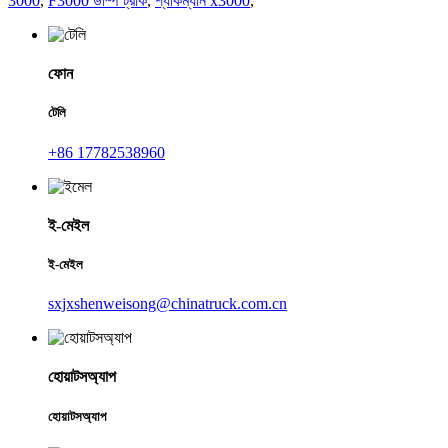
3000
,
F3000 ডাম্প ট্রাক
,
শ্যাকম্যান x3000
,
ফোন
টেলি
+86 17782538960
ই-মেইল
ই-মেইল
sxjxshenweisong@chinatruck.com.cn
হোয়াটসঅ্যাপ
হোয়াটসঅ্যাপ