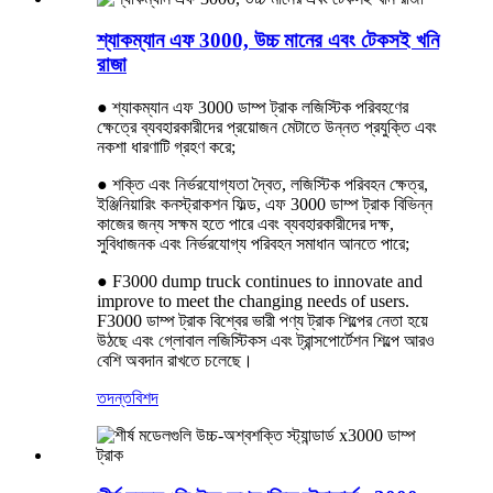
শ্যাকম্যান এফ 3000, উচ্চ মানের এবং টেকসই খনি
রাজা
● শ্যাকম্যান এফ 3000 ডাম্প ট্রাক লজিস্টিক পরিবহণের
ক্ষেত্রে ব্যবহারকারীদের প্রয়োজন মেটাতে উন্নত প্রযুক্তি এবং
নকশা ধারণাটি গ্রহণ করে;
● শক্তি এবং নির্ভরযোগ্যতা দ্বৈত, লজিস্টিক পরিবহন ক্ষেত্র,
ইঞ্জিনিয়ারিং কনস্ট্রাকশন ফিল্ড, এফ 3000 ডাম্প ট্রাক বিভিন্ন
কাজের জন্য সক্ষম হতে পারে এবং ব্যবহারকারীদের দক্ষ,
সুবিধাজনক এবং নির্ভরযোগ্য পরিবহন সমাধান আনতে পারে;
● F3000 dump truck continues to innovate and
improve to meet the changing needs of users.
F3000 ডাম্প ট্রাক বিশ্বের ভারী পণ্য ট্রাক শিল্পের নেতা হয়ে
উঠছে এবং গ্লোবাল লজিস্টিকস এবং ট্রান্সপোর্টেশন শিল্পে আরও
বেশি অবদান রাখতে চলেছে।
তদন্ত
বিশদ