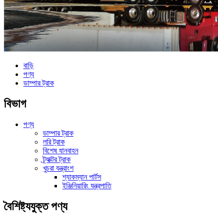
বাড়ি
পণ্য
ডাম্পার ট্রাক
বিভাগ
পণ্য
ডাম্পার ট্রাক
লরি ট্রাক
বিশেষ যানবাহন
ট্র্যাক্টর ট্রাক
খুচরা যন্ত্রাংশ
শ্যাকম্যান পার্টস
ইঞ্জিনিয়ারিং যন্ত্রপাতি
বৈশিষ্ট্যযুক্ত পণ্য