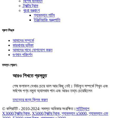
বিশেষ যানবাহন
ট্র্যাক্টর ট্রাক
খুচরা যন্ত্রাংশ
শ্যাকম্যান পার্টস
ইঞ্জিনিয়ারিং যন্ত্রপাতি
দ্রুত লিঙ্ক
আমাদের সম্পর্কে
কারখানার ভূমিকা
আমাদের সাথে যোগাযোগ করুন
গুণমান পরিদর্শন
তদন্ত প্রেরণ:
আরও শিখতে প্রস্তুত
শেষ ফলাফল দেখার চেয়ে ভাল আর কিছু নেই। নিউফুন সম্পর্কে শিখুন এবং
সর্বশেষ পণ্য নমুনা অ্যালবাম পান এবং আরও তথ্য চেয়েছিলেন
তদন্তের জন্য ক্লিক করুন
© কপিরাইট - 2010-2024: সমস্ত অধিকার সংরক্ষিত।
সাইটম্যাপ
X3000 ট্র্যাক্টর ট্রাক
,
X5000 ট্র্যাক্টর ট্রাক
,
শ্যাকম্যান x5000
,
শ্যাকম্যান এফ