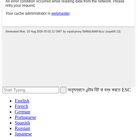
অনুসন্ধানে এন্টার হিট বা বন্ধ করতে ESC
English
French
German
Portuguese
Spanish
Russian
Japanese