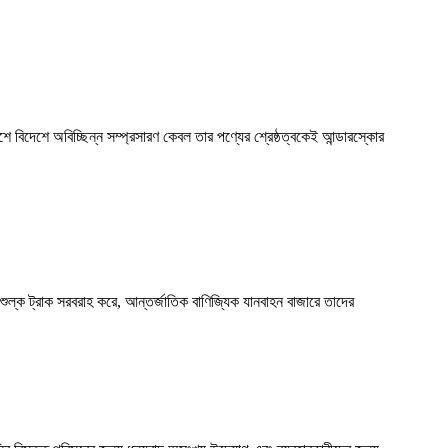
েশে বিদেশে অবিচ্ছিন্ন সম্প্রসারণ কেবল তার পণ্যের শ্রেষ্ঠত্বকেই আন্ডারস্কোর
 শুল্ক ট্রাক সরবরাহ করে, আন্তর্জাতিক বাণিজ্যিক যানবাহন বাজারে তাদের