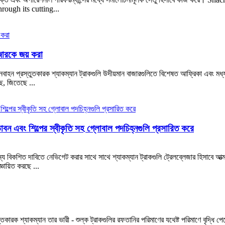
rough its cutting...
জারকে জয় করা
ল্ক যানবাহন প্রস্তুতকারক শ্যাকম্যান ট্রাকগুলি উদীয়মান বাজারগুলিতে বিশেষত আফ্রিকা এবং
ছে, জিতেছে ...
াবন এবং শিল্পের স্বীকৃতি সহ গ্লোবাল পদচিহ্নগুলি প্রসারিত করে
 বিকশিত দাবিতে নেভিগেট করার সাথে সাথে শ্যাকম্যান ট্রাকগুলি ট্রেলব্লেজার হিসাবে আত্
্ঞায়িত করছে ...
্রস্তুতকারক শ্যাকম্যান তার ভারী - শুল্ক ট্রাকগুলির রফতানির পরিমাণের যথেষ্ট পরিমা