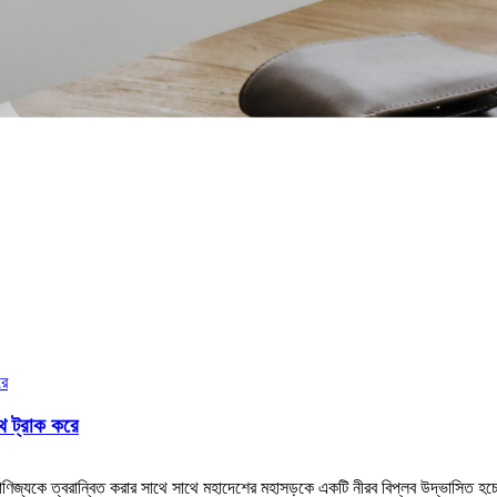
োথ ট্রাক করে
াণিজ্যকে ত্বরান্বিত করার সাথে সাথে মহাদেশের মহাসড়কে একটি নীরব বিপ্লব উদ্ভাসিত হচ্ছে