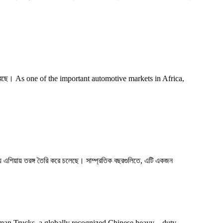
অর্জন করেছে। As one of the important automotive markets in Africa,
 মধ্য এশিয়ায় তরঙ্গ তৈরি করে চলেছে। সাম্প্রতিক বছরগুলিতে, এটি একজন
করে। Shacman Trucks, a globally recognized Chinese heavy – duty