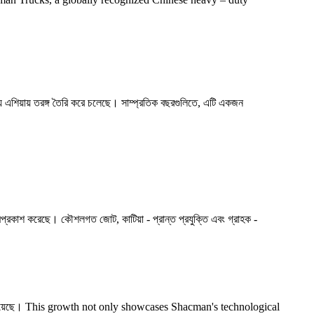
 মধ্য এশিয়ায় তরঙ্গ তৈরি করে চলেছে। সাম্প্রতিক বছরগুলিতে, এটি একজন
মপ্রকাশ করেছে। কৌশলগত জোট, কাটিয়া - প্রান্ত প্রযুক্তি এবং গ্রাহক -
ণে বৃদ্ধি পেয়েছে। This growth not only showcases Shacman's technological