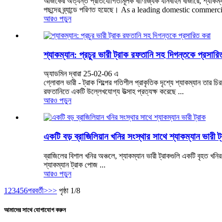
আজকের অত্যন্ত প্রতিযোগিতামূলক বাণিজ্যিক যানবাহন বাজারে, শ্যাকম্যান
পছন্দের ব্র্যান্ডে পরিণত হয়েছে। As a leading domestic commer
আরও পড়ুন
শ্যাকম্যান: প্রচুর ভারী ট্রাক রফতানি সহ দিগন্তকে প্রসারি
অ্যাডমিন দ্বারা 25-02-06 এ
গ্লোবাল ভারী - ট্রাক শিল্পের গতিশীল প্রাকৃতিক দৃশ্যে শ্যাকম্যান তার চ
রফতানিতে একটি উল্লেখযোগ্য উত্সাহ প্রত্যক্ষ করেছে ...
আরও পড়ুন
একটি বড় ব্রাজিলিয়ান খনির সংস্থার সাথে শ্যাকম্যান ভারী ট
ব্রাজিলের বিশাল খনির অঞ্চলে, শ্যাকম্যান ভারী ট্রাকগুলি একটি বৃহত খনির
শ্যাকম্যান ট্রাক পোজ ...
আরও পড়ুন
1
2
3
4
5
6
পরবর্তী>
>>
পৃষ্ঠা 1/8
আমাদের সাথে যোগাযোগ করুন