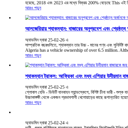
হয়েছে, 2018 এবং 2023 এর মধ্যে বিক্রয় 200% বেড়েছে This এই বিস
আরও পড়ুন
আলজেরিয়ায় শ্যাকম্যান: বাজারের অনুপ্রবেশ এবং শ্রেষ্ঠত
অ্যাডমিন দ্বারা 25-02-26 এ
সাম্প্রতিক বছরগুলিতে, শ্যাকম্যান তার উচ্চ - মানের পণ্য এবং সুনি
Algeria has a vehicle ownership of over 6.5 million. Altho
আরও পড়ুন
শ্যাকম্যান ট্রাকস: আফ্রিকা এবং মধ্য এশিয়ার উদীয়মান বা
অ্যাডমিন দ্বারা 25-02-25 এ
গ্লোবাল হেভি - ডিউটি ​​যানবাহন ল্যান্ডস্কেপে, বিশিষ্ট চীনা ভারী - শু
উচ্চাকাঙ্ক্ষী থেকে একজন প্রভাবশালী খেলোয়াড়ের কাছে রূপান্তরিত হয়ে
আরও পড়ুন
অ্যাডমিন দ্বারা 25-02-24 এ
ভারী - শুল্ক বাণিজ্যিক যানবাহনের রাজ্যে, ট্রান্সমিশন সিস্টেমগুল