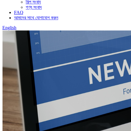
শিল্প সংবাদ
পণ্য সংবাদ
FAQ
আমাদের সাথে যোগাযোগ করুন
English