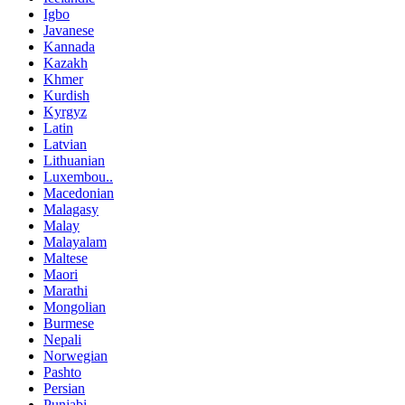
Igbo
Javanese
Kannada
Kazakh
Khmer
Kurdish
Kyrgyz
Latin
Latvian
Lithuanian
Luxembou..
Macedonian
Malagasy
Malay
Malayalam
Maltese
Maori
Marathi
Mongolian
Burmese
Nepali
Norwegian
Pashto
Persian
Punjabi