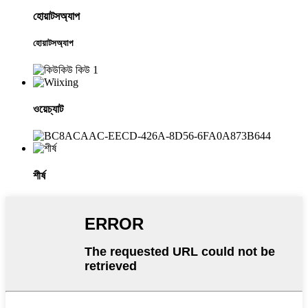
হোয়াটসঅ্যাপ
হোয়াটসঅ্যাপ
ওয়েচ্যাট
শীর্ষ