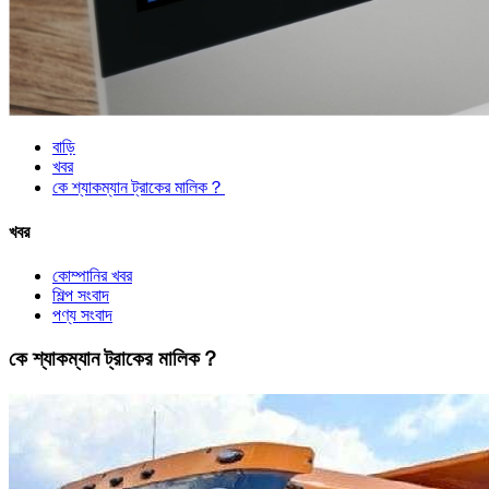
বাড়ি
খবর
কে শ্যাকম্যান ট্রাকের মালিক？
খবর
কোম্পানির খবর
শিল্প সংবাদ
পণ্য সংবাদ
কে শ্যাকম্যান ট্রাকের মালিক？