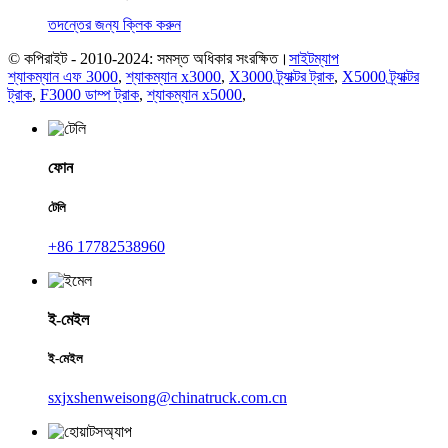
তদন্তের জন্য ক্লিক করুন
© কপিরাইট - 2010-2024: সমস্ত অধিকার সংরক্ষিত।
সাইটম্যাপ
শ্যাকম্যান এফ 3000
,
শ্যাকম্যান x3000
,
X3000 ট্র্যাক্টর ট্রাক
,
X5000 ট্র্যাক্টর
ট্রাক
,
F3000 ডাম্প ট্রাক
,
শ্যাকম্যান x5000
,
ফোন
টেলি
+86 17782538960
ই-মেইল
ই-মেইল
sxjxshenweisong@chinatruck.com.cn