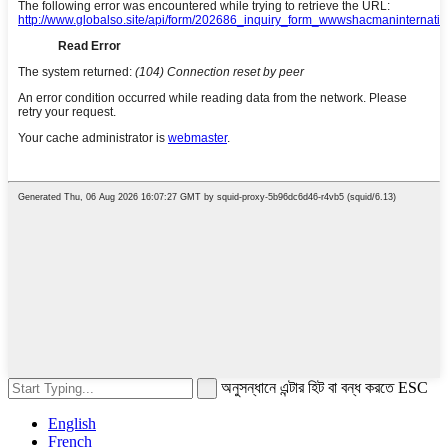
অনুসন্ধানে এন্টার হিট বা বন্ধ করতে ESC
English
French