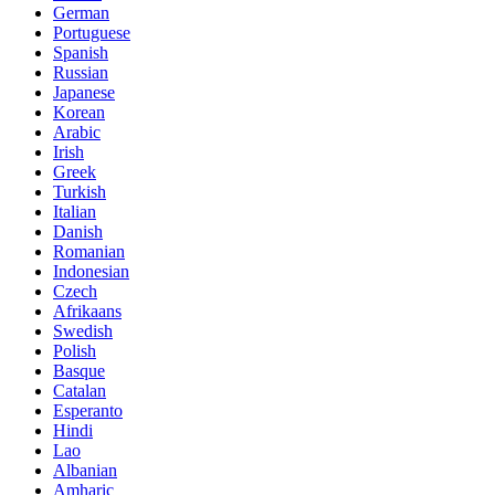
German
Portuguese
Spanish
Russian
Japanese
Korean
Arabic
Irish
Greek
Turkish
Italian
Danish
Romanian
Indonesian
Czech
Afrikaans
Swedish
Polish
Basque
Catalan
Esperanto
Hindi
Lao
Albanian
Amharic