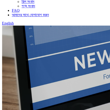
শিল্প সংবাদ
পণ্য সংবাদ
FAQ
আমাদের সাথে যোগাযোগ করুন
English