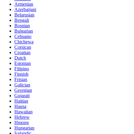
Armenian
Azerbaijani
Belarusian
Bengali
Bosnian
Bulgarian
Cebuano
Chichewa
Corsican
Croatian
Dutch
Estonian
Filipino
Finnish
Frisian
Galician
Georgian
Gujarati
Haitian
Hausa
Hawaiian
Hebrew
Hmong
Hungarian
Icelandic