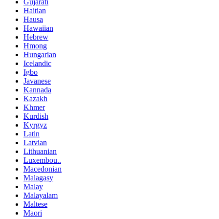
Gujarati
Haitian
Hausa
Hawaiian
Hebrew
Hmong
Hungarian
Icelandic
Igbo
Javanese
Kannada
Kazakh
Khmer
Kurdish
Kyrgyz
Latin
Latvian
Lithuanian
Luxembou..
Macedonian
Malagasy
Malay
Malayalam
Maltese
Maori