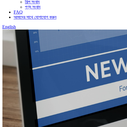
শিল্প সংবাদ
পণ্য সংবাদ
FAQ
আমাদের সাথে যোগাযোগ করুন
English