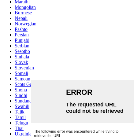
Marathi
Mongolian
Burmese
Nepali
Norwegian
Pashto
Persian
Punjabi
Serbian
Sesotho
Sinhala
Slovak
Slovenian
Somali
Samoan
Scots Gaelic
Shona
Sindhi
Sundanese
Swahili
Tajik
Tamil
Telugu
Thai
Ukrainian