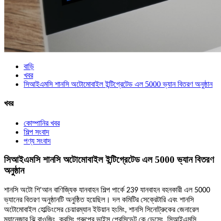
বাড়ি
খবর
সিআইএমসি শানসি অটোমোবাইল ইন্টিগ্রেটেড এল 5000 ভ্যান বিতরণ অনুষ্ঠান
খবর
কোম্পানির খবর
শিল্প সংবাদ
পণ্য সংবাদ
সিআইএমসি শানসি অটোমোবাইল ইন্টিগ্রেটেড এল 5000 ভ্যান বিতরণ
অনুষ্ঠান
শানসি অটো শি'আন বাণিজ্যিক যানবাহন শিল্প পার্কে 239 যানবাহন বহনকারী এল 5000
ভ্যানের বিতরণ অনুষ্ঠানটি অনুষ্ঠিত হয়েছিল। দল কমিটির সেক্রেটারি এবং শানসি
অটোমোবাইল হোল্ডিংসের চেয়ারম্যান ইউয়ান হংমিং, শানসি সিনোট্রুকের জেনারেল
ম্যানেজার ঝি বাওজিং, ক্রসিং গ্রুপের ভাইস প্রেসিডেন্ট কে ডেসেং, সিআইএমসি