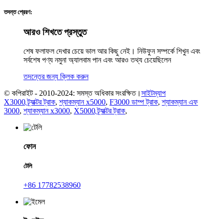
তদন্ত প্রেরণ:
আরও শিখতে প্রস্তুত
শেষ ফলাফল দেখার চেয়ে ভাল আর কিছু নেই। নিউফুন সম্পর্কে শিখুন এবং
সর্বশেষ পণ্য নমুনা অ্যালবাম পান এবং আরও তথ্য চেয়েছিলেন
তদন্তের জন্য ক্লিক করুন
© কপিরাইট - 2010-2024: সমস্ত অধিকার সংরক্ষিত।
সাইটম্যাপ
X3000 ট্র্যাক্টর ট্রাক
,
শ্যাকম্যান x5000
,
F3000 ডাম্প ট্রাক
,
শ্যাকম্যান এফ
3000
,
শ্যাকম্যান x3000
,
X5000 ট্র্যাক্টর ট্রাক
,
ফোন
টেলি
+86 17782538960