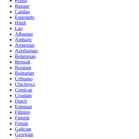
Polish
Basque
Catalan
Esperanto
Hindi
Lao
Albanian
Amharic
Armenian
Azerbaijani
Belarusian
Bengali
Bosnian
Bulgarian
Cebuano
Chichewa
Corsican
Croatian
Dutch
Estonian
Filipino
Finnish
Frisian
Galician
Georgian