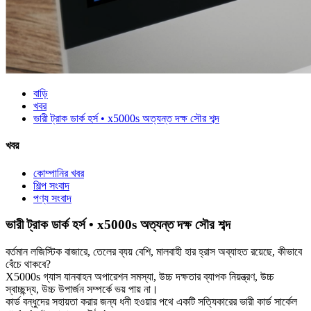
বাড়ি
খবর
ভারী ট্রাক ডার্ক হর্স • x5000s অত্যন্ত দক্ষ সৌর শব্দ
খবর
কোম্পানির খবর
শিল্প সংবাদ
পণ্য সংবাদ
ভারী ট্রাক ডার্ক হর্স • x5000s অত্যন্ত দক্ষ সৌর শব্দ
বর্তমান লজিস্টিক বাজারে, তেলের ব্যয় বেশি, মালবাহী হার হ্রাস অব্যাহত রয়েছে, কীভাবে
বেঁচে থাকবে?
X5000s গ্যাস যানবাহন অপারেশন সমস্যা, উচ্চ দক্ষতার ব্যাপক নিয়ন্ত্রণ, উচ্চ
স্বাচ্ছন্দ্য, উচ্চ উপার্জন সম্পর্কে ভয় পায় না।
কার্ড বন্ধুদের সহায়তা করার জন্য ধনী হওয়ার পথে একটি সত্যিকারের ভারী কার্ড সার্কেল