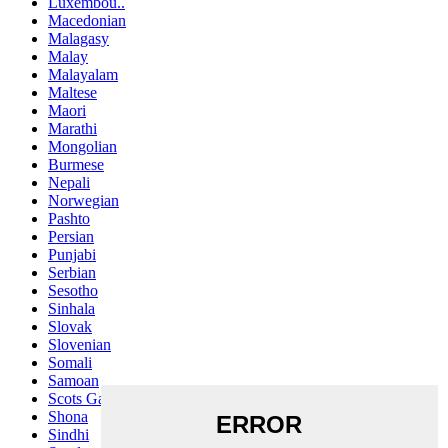
Luxembou..
Macedonian
Malagasy
Malay
Malayalam
Maltese
Maori
Marathi
Mongolian
Burmese
Nepali
Norwegian
Pashto
Persian
Punjabi
Serbian
Sesotho
Sinhala
Slovak
Slovenian
Somali
Samoan
Scots Gaelic
Shona
Sindhi