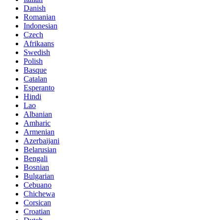
Danish
Romanian
Indonesian
Czech
Afrikaans
Swedish
Polish
Basque
Catalan
Esperanto
Hindi
Lao
Albanian
Amharic
Armenian
Azerbaijani
Belarusian
Bengali
Bosnian
Bulgarian
Cebuano
Chichewa
Corsican
Croatian