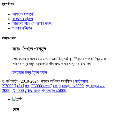
দ্রুত লিঙ্ক
আমাদের সম্পর্কে
কারখানার ভূমিকা
আমাদের সাথে যোগাযোগ করুন
গুণমান পরিদর্শন
তদন্ত প্রেরণ:
আরও শিখতে প্রস্তুত
শেষ ফলাফল দেখার চেয়ে ভাল আর কিছু নেই। নিউফুন সম্পর্কে শিখুন এবং
সর্বশেষ পণ্য নমুনা অ্যালবাম পান এবং আরও তথ্য চেয়েছিলেন
তদন্তের জন্য ক্লিক করুন
© কপিরাইট - 2010-2024: সমস্ত অধিকার সংরক্ষিত।
সাইটম্যাপ
X3000 ট্র্যাক্টর ট্রাক
,
F3000 ডাম্প ট্রাক
,
শ্যাকম্যান x3000
,
শ্যাকম্যান এফ
3000
,
X5000 ট্র্যাক্টর ট্রাক
,
শ্যাকম্যান x5000
,
ফোন