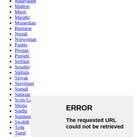
Malayalam
Maltese
Maori
Marathi
Mongolian
Burmese
Nepali
Norwegian
Pashto
Persian
Punjabi
Serbian
Sesotho
Sinhala
Slovak
Slovenian
Somali
Samoan
Scots Gaelic
Shona
Sindhi
Sundanese
Swahili
Tajik
Tamil