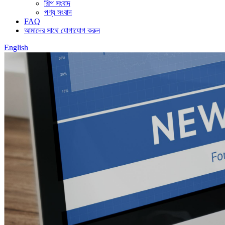
শিল্প সংবাদ
পণ্য সংবাদ
FAQ
আমাদের সাথে যোগাযোগ করুন
English