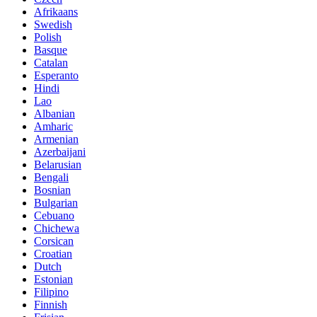
Afrikaans
Swedish
Polish
Basque
Catalan
Esperanto
Hindi
Lao
Albanian
Amharic
Armenian
Azerbaijani
Belarusian
Bengali
Bosnian
Bulgarian
Cebuano
Chichewa
Corsican
Croatian
Dutch
Estonian
Filipino
Finnish