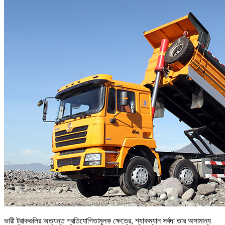
ভারী ট্রাকগুলির অত্যন্ত প্রতিযোগিতামূলক ক্ষেত্রে, শ্যাকম্যান সর্বদা তার অসামান্য