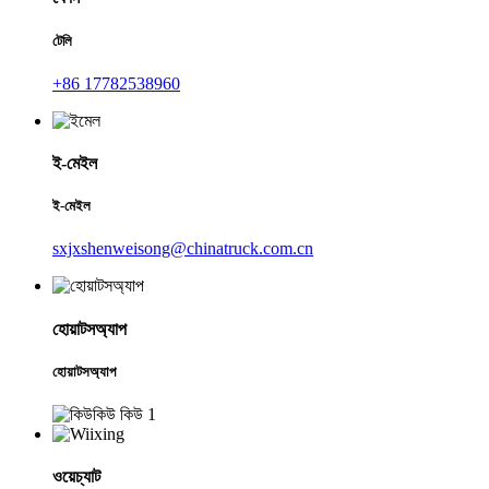
টেলি
+86 17782538960
ই-মেইল
ই-মেইল
sxjxshenweisong@chinatruck.com.cn
হোয়াটসঅ্যাপ
হোয়াটসঅ্যাপ
ওয়েচ্যাট