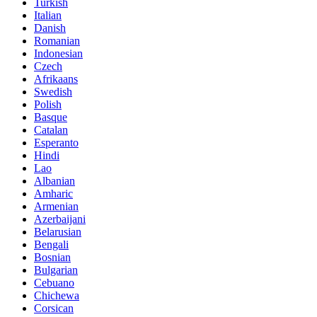
Turkish
Italian
Danish
Romanian
Indonesian
Czech
Afrikaans
Swedish
Polish
Basque
Catalan
Esperanto
Hindi
Lao
Albanian
Amharic
Armenian
Azerbaijani
Belarusian
Bengali
Bosnian
Bulgarian
Cebuano
Chichewa
Corsican