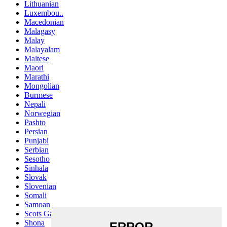
Lithuanian
Luxembou..
Macedonian
Malagasy
Malay
Malayalam
Maltese
Maori
Marathi
Mongolian
Burmese
Nepali
Norwegian
Pashto
Persian
Punjabi
Serbian
Sesotho
Sinhala
Slovak
Slovenian
Somali
Samoan
Scots Gaelic
Shona