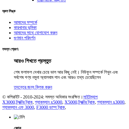
দ্রুত লিঙ্ক
আমাদের সম্পর্কে
কারখানার ভূমিকা
আমাদের সাথে যোগাযোগ করুন
গুণমান পরিদর্শন
তদন্ত প্রেরণ:
আরও শিখতে প্রস্তুত
শেষ ফলাফল দেখার চেয়ে ভাল আর কিছু নেই। নিউফুন সম্পর্কে শিখুন এবং
সর্বশেষ পণ্য নমুনা অ্যালবাম পান এবং আরও তথ্য চেয়েছিলেন
তদন্তের জন্য ক্লিক করুন
© কপিরাইট - 2010-2024: সমস্ত অধিকার সংরক্ষিত।
সাইটম্যাপ
X3000 ট্র্যাক্টর ট্রাক
,
শ্যাকম্যান x5000
,
X5000 ট্র্যাক্টর ট্রাক
,
শ্যাকম্যান x3000
,
শ্যাকম্যান এফ 3000
,
F3000 ডাম্প ট্রাক
,
ফোন