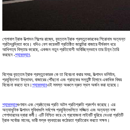
গ্লোবাল ট্রাক উত্পাদন শিল্পের রাজ্যে, বৃহত্তম ট্রাক প্রস্তুতকারকের শিরোনাম অত্যন্ত
প্রতিদ্বন্দ্বিতা করে। যদিও বেশ কয়েকটি প্রতিষ্ঠিত জায়ান্টরা বাজারে দীর্ঘকাল ধরে
আধিপত্য বিস্তার করেছে, একজন নতুন প্রতিযোগী অবিচ্ছিন্নভাবে তার চিহ্ন তৈরি
করছেন -
শ্যাকম্যান
.
বিশ্বের বৃহত্তম ট্রাক প্রস্তুতকারক কে তা বিবেচনা করার সময়, উত্পাদন ভলিউম,
প্রযুক্তিগত উদ্ভাবন, বাজারের পৌঁছনো এবং গ্রাহকের সন্তুষ্টি হিসাবে একাধিক বিষয়
বিবেচনা করতে হবে।
শ্যাকম্যান
এই সমস্ত অঞ্চলে দ্রুত স্থল অর্জন করা হয়েছে।
শ্যাকম্যান
গুণমান এবং শ্রেষ্ঠত্বের প্রতি অটল প্রতিশ্রুতি প্রদর্শন করেছে। এর
অত্যাধুনিক উত্পাদন সুবিধাগুলি সর্বশেষ প্রযুক্তিগুলিতে সজ্জিত এবং অত্যন্ত দক্ষ
পেশাদারদের দ্বারা কর্মী। এটি নিশ্চিত করে যে প্রযোজনা লাইনটি ঘুরিয়ে দেওয়া প্রতিটি
ট্রাক সর্বোচ্চ মানের, ভারী শুল্ক ব্যবহারের কঠোরতা প্রতিরোধ করতে সক্ষম।